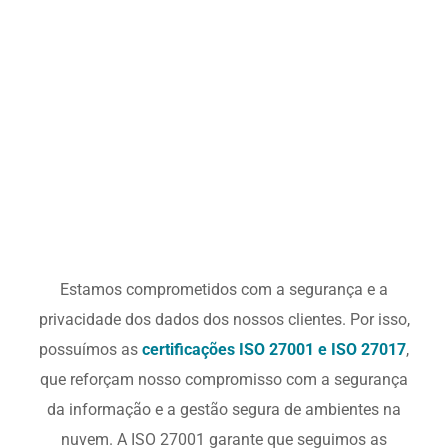
Estamos comprometidos com a segurança e a
privacidade dos dados dos nossos clientes. Por isso,
possuímos as
certificações ISO 27001 e ISO 27017
,
que reforçam nosso compromisso com a segurança
da informação e a gestão segura de ambientes na
nuvem. A ISO 27001 garante que seguimos as