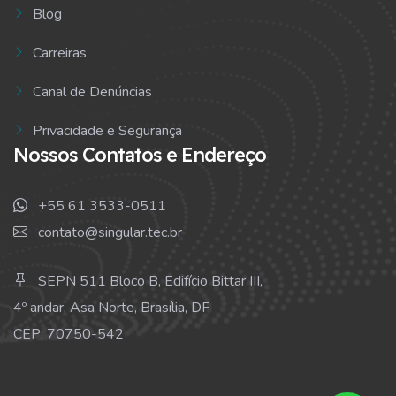
Blog
Carreiras
Canal de Denúncias
Privacidade e Segurança
Nossos Contatos e Endereço
+55 61 3533-0511
contato@singular.tec.br
SEPN 511 Bloco B, Edifício Bittar III,
4º andar, Asa Norte, Brasília, DF
CEP: 70750-542