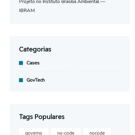
Projeto no Instituto Brasília Ambiental —
IBRAM
Categorias
Cases
GovTech
Tags Populares
governo
no-code
nocode