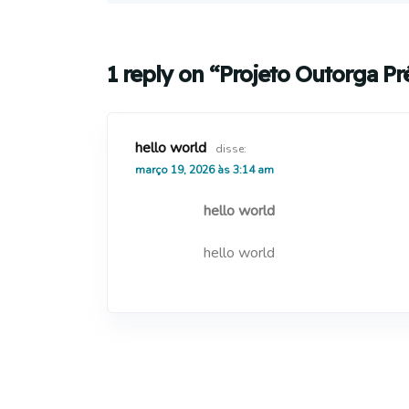
1 reply on “Projeto Outorga P
hello world
disse:
março 19, 2026 às 3:14 am
hello world
hello world