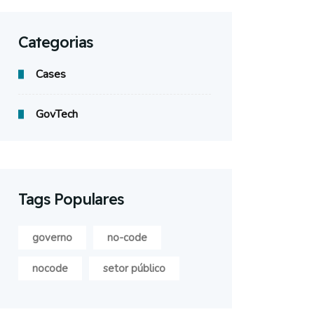
Categorias
Cases
GovTech
Tags Populares
governo
no-code
nocode
setor público