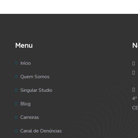
Menu
N
Início
Quem Somos
Singular Studio
4º
Blog
CE
Carreiras
Canal de Denúncias