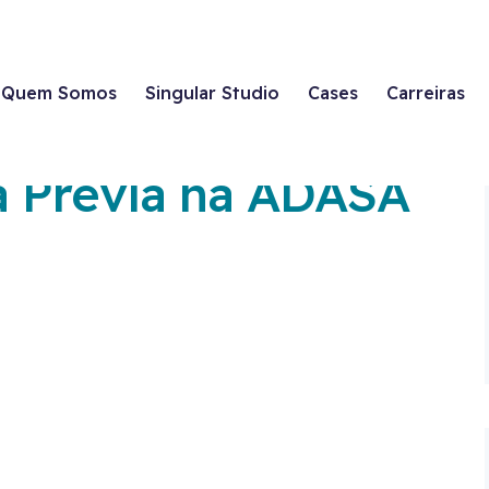
Quem Somos
Singular Studio
Cases
Carreiras
a Prévia na ADASA