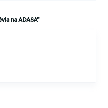
révia na ADASA”