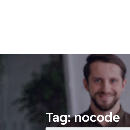
Tag:
nocode