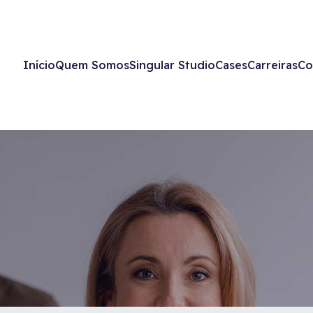
Início
Quem Somos
Singular Studio
Cases
Carreiras
Co