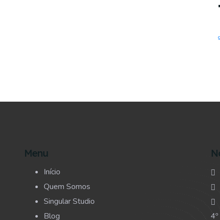
Menu
N
Início
Quem Somos
Singular Studio
Blog
4º